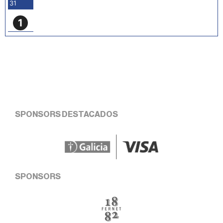
31
1
SPONSORS DESTACADOS
SPONSORS