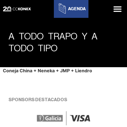
AGENDA
A TODO TRAPO Y A
TODO TIPO
Coneja China + Neneka + JMP + Liendro
SPONSORS DESTACADOS