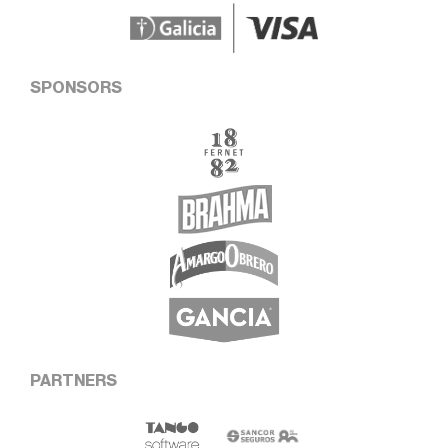
SPONSORS
PARTNERS