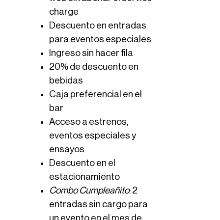
charge
Descuento en entradas
para eventos especiales
Ingreso sin hacer fila
20% de descuento en
bebidas
Caja preferencial en el
bar
Acceso a estrenos,
eventos especiales y
ensayos
Descuento en el
estacionamiento
Combo Cumpleañito
: 2
entradas sin cargo para
un evento en el mes de