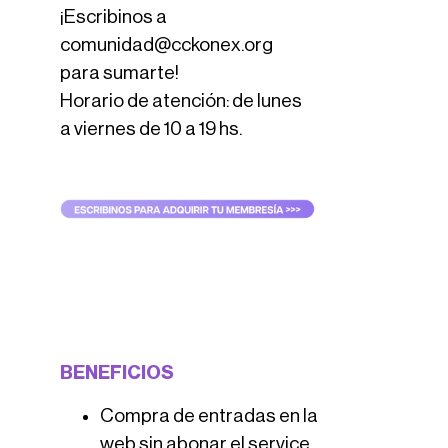
¡Escribinos a
comunidad@cckonex.org
para sumarte!
Horario de atención: de lunes
a viernes de 10 a 19 hs.
BENEFICIOS
Compra de entradas en la
web sin abonar el service