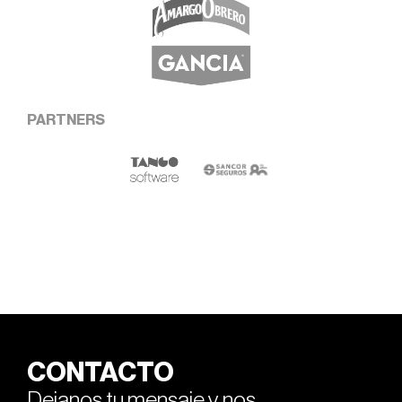
PARTNERS
CONTACTO
Dejanos tu mensaje y nos