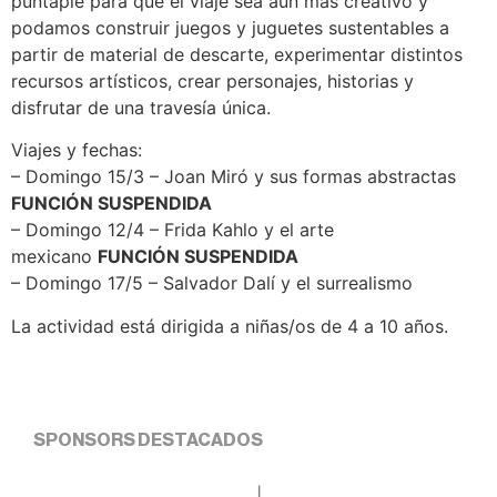
puntapié para que el viaje sea aún más creativo y
podamos construir juegos y juguetes sustentables a
partir de material de descarte, experimentar distintos
recursos artísticos, crear personajes, historias y
disfrutar de una travesía única.
Viajes y fechas:
– Domingo 15/3 – Joan Miró y sus formas abstractas
FUNCIÓN SUSPENDIDA
– Domingo 12/4 – Frida Kahlo y el arte
mexicano
FUNCIÓN SUSPENDIDA
– Domingo 17/5 – Salvador Dalí y el surrealismo
La actividad está dirigida a niñas/os de 4 a 10 años.
SPONSORS DESTACADOS