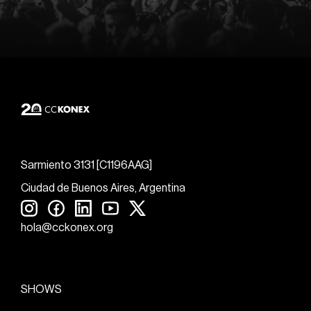
Sarmiento 3131 [C1196AAG]
Ciudad de Buenos Aires, Argentina
hola@cckonex.org
SHOWS