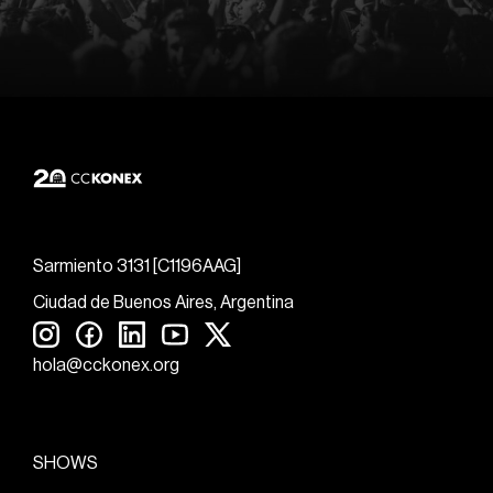
Sarmiento 3131 [C1196AAG]
Ciudad de Buenos Aires, Argentina
hola@cckonex.org
SHOWS