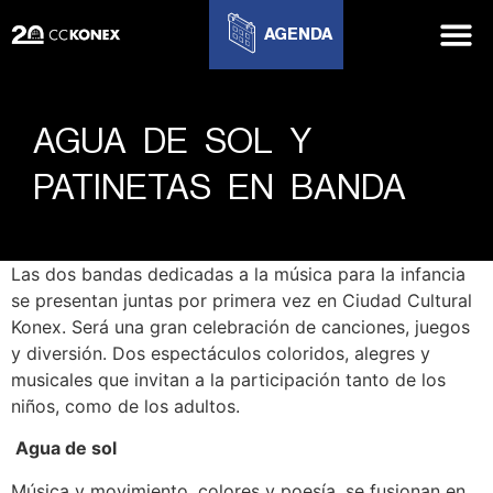
AGENDA
AGUA DE SOL Y
PATINETAS EN BANDA
Las dos bandas dedicadas a la música para la infancia
se presentan juntas por primera vez en Ciudad Cultural
Konex. Será una gran celebración de canciones, juegos
y diversión. Dos espectáculos coloridos, alegres y
musicales que invitan a la participación tanto de los
niños, como de los adultos.
Agua de sol
Música y movimiento, colores y poesía, se fusionan en