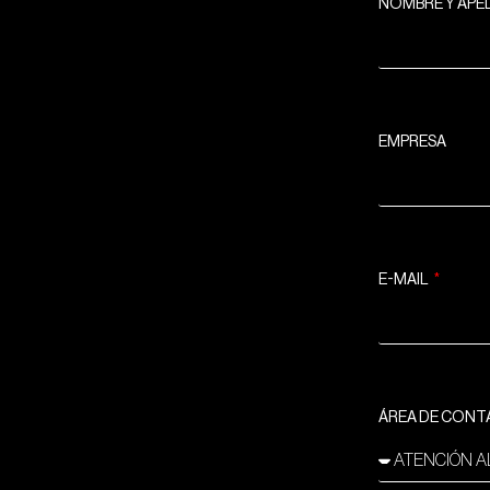
NOMBRE Y APE
EMPRESA
E-MAIL
ÁREA DE CON