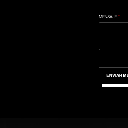
MENSAJE
ENV