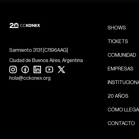
SHOWS
TICKETS
Sarmiento 3131 [C1196AAG]
COMUNIDAD
Ciudad de Buenos Aires, Argentina
EMPRESAS
hola@cckonex.org
INSTITUCION
20 AÑOS
CÓMO LLEGA
CONTACTO