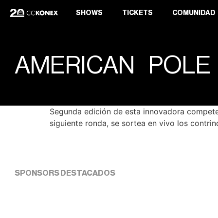
SHOWS
TICKETS
COMUNIDAD
AMERICAN POLE
Segunda edición de esta innovadora competen
siguiente ronda, se sortea en vivo los contri
SPONSORS DESTACADOS