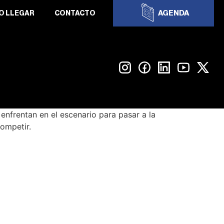
AGENDA
O LLEGAR
CONTACTO
frentan en el escenario para pasar a la
competir.