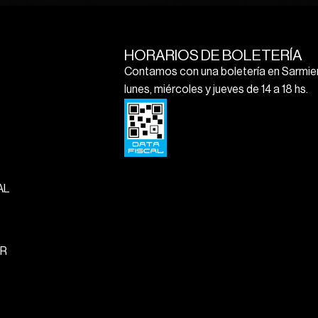
HORARIOS DE BOLETERÍA
Contamos con una boletería en Sarmien
lunes, miércoles y jueves de 14 a 18 hs.
AL
R