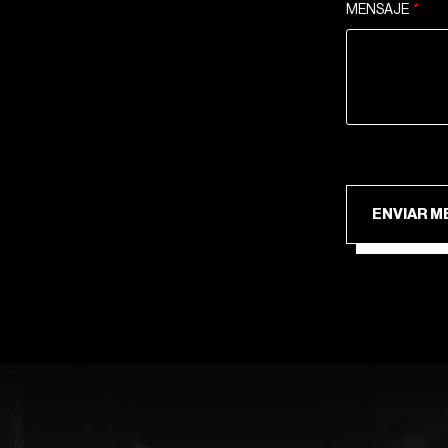
MENSAJE
ENV