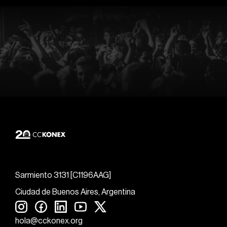
Sarmiento 3131 [C1196AAG]
Ciudad de Buenos Aires, Argentina
hola@cckonex.org