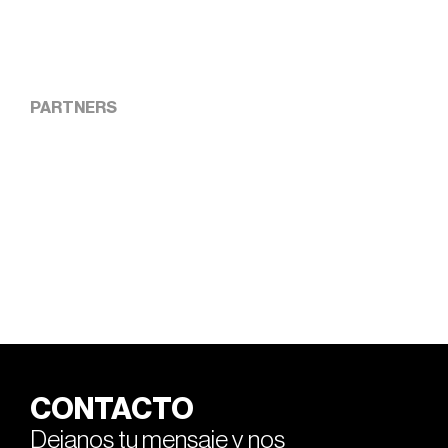
PARTNERS
CONTACTO
Dejanos tu mensaje y nos