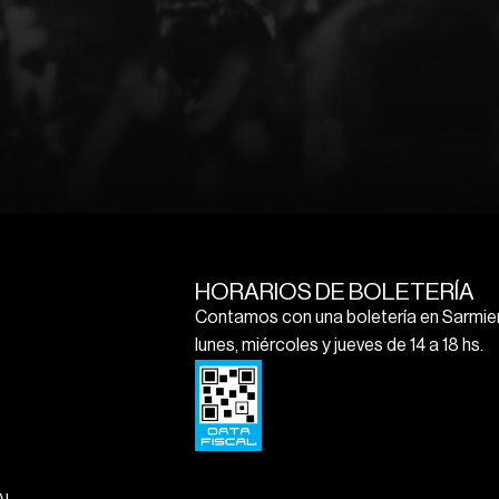
HORARIOS DE BOLETERÍA
Contamos con una boletería en Sarmien
lunes, miércoles y jueves de 14 a 18 hs.