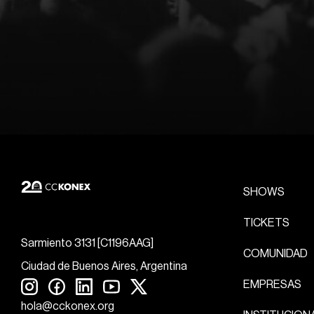
SHOWS
TICKETS
Sarmiento 3131 [C1196AAG]
COMUNIDAD
Ciudad de Buenos Aires, Argentina
EMPRESAS
hola@cckonex.org