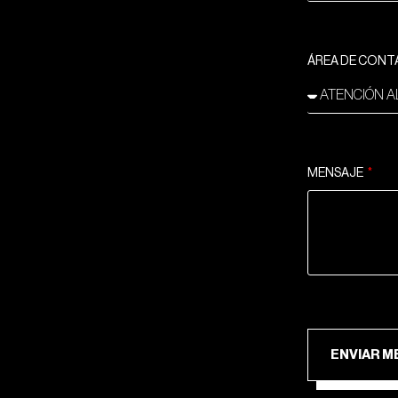
ÁREA DE CON
MENSAJE
ENV