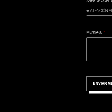
ÁREA DE CON
MENSAJE
ENV