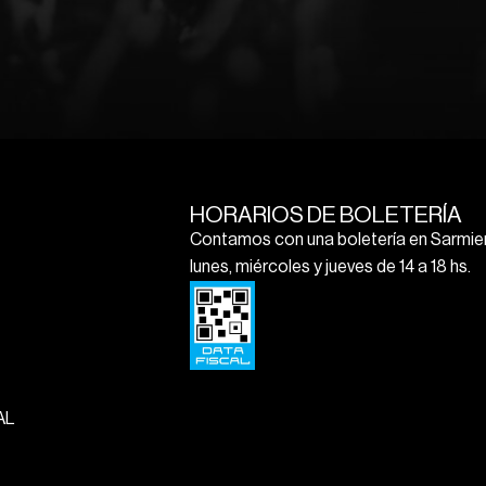
HORARIOS DE BOLETERÍA
Contamos con una boletería en Sarmien
lunes, miércoles y jueves de 14 a 18 hs.
AL