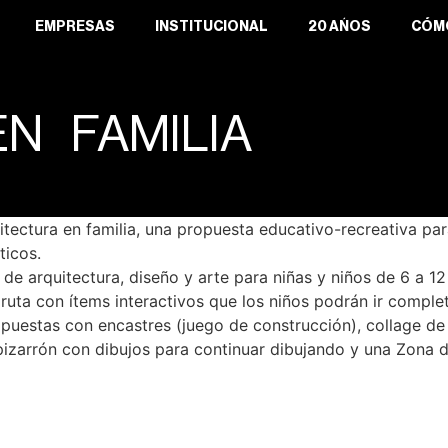
EMPRESAS
INSTITUCIONAL
20 AÑOS
CÓM
N FAMILIA
tectura en familia, una propuesta educativo-recreativa par
ticos.
e arquitectura, diseño y arte para niñas y niños de 6 a 12
uta con ítems interactivos que los niños podrán ir complet
opuestas con encastres (juego de construcción), collage de
pizarrón con dibujos para continuar dibujando y una Zona d