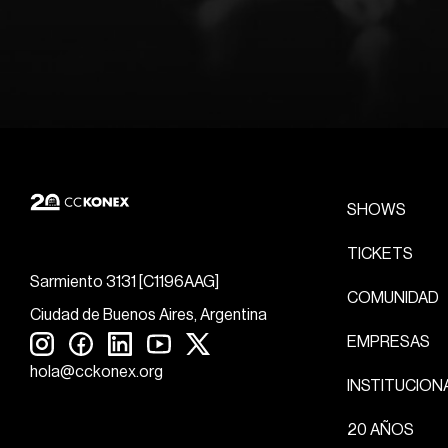
SHOWS
TICKETS
Sarmiento 3131 [C1196AAG]
COMUNIDAD
Ciudad de Buenos Aires, Argentina
EMPRESAS
hola@cckonex.org
INSTITUCION
20 AÑOS