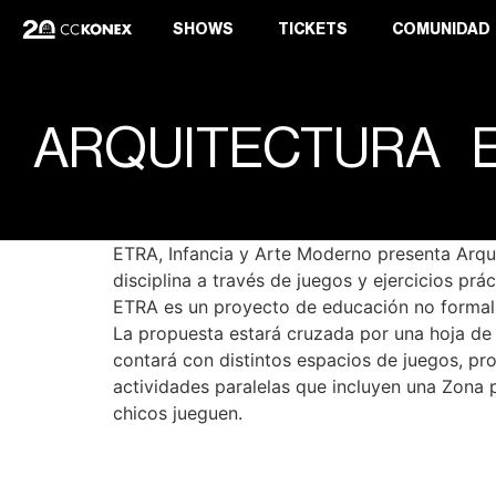
SHOWS
TICKETS
COMUNIDAD
ARQUITECTURA E
ETRA, Infancia y Arte Moderno presenta Arqui
disciplina a través de juegos y ejercicios prác
ETRA es un proyecto de educación no formal d
La propuesta estará cruzada por una hoja de r
contará con distintos espacios de juegos, pr
actividades paralelas que incluyen una Zona 
chicos jueguen.