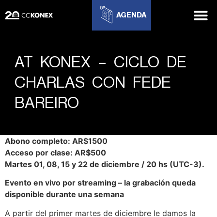
AGENDA
AT KONEX – CICLO DE
CHARLAS CON FEDE
BAREIRO
Abono completo: AR$1500
Acceso por clase: AR$500
Martes 01, 08, 15 y 22 de diciembre / 20 hs (UTC-3).
Evento en vivo por streaming – la grabación queda
disponible durante una semana
A partir del primer martes de diciembre le damos la