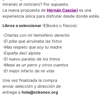
mirando el noticiero? Por supuesto.
La nueva propuesta de
Hernán Casciari
es una
experiencia única para disfrutar desde donde estés.
Libros a seleccionar
(EBooks o físicos):
-Charlas con mi hemisferio derecho
-El pibe que arruinaba las fotos
-Más respeto que soy tu madre
-España decí alpiste
-El nuevo paraíso de los tintos
-Messi es un perro y otros cuentos
-El mejor infarto de mi vida
Una vez finalizada la compra
enviar
selección
y
dirección de
entrega
a
hola@cckonex.org