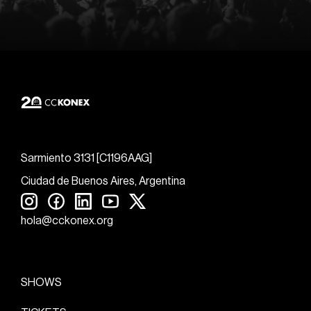
Sarmiento 3131 [C1196AAG]
Ciudad de Buenos Aires, Argentina
hola@cckonex.org
SHOWS