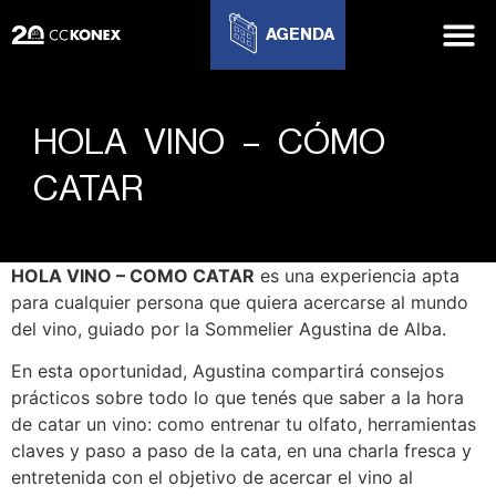
AGENDA
HOLA VINO – CÓMO
CATAR
HOLA VINO – COMO CATAR
es una experiencia apta
para cualquier persona que quiera acercarse al mundo
del vino, guiado por la Sommelier Agustina de Alba.
En esta oportunidad, Agustina compartirá consejos
prácticos sobre todo lo que tenés que saber a la hora
de catar un vino: como entrenar tu olfato, herramientas
claves y paso a paso de la cata, en una charla fresca y
entretenida con el objetivo de acercar el vino al