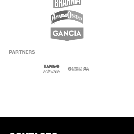
PARTNERS