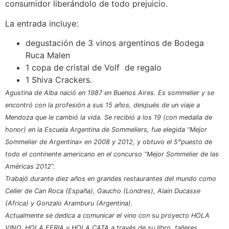
consumidor liberándolo de todo prejuicio.
La entrada incluye:
degustación de 3 vinos argentinos de Bodega
Ruca Malen
1 copa de cristal de Volf de regalo
1 Shiva Crackers.
Agustina de Alba nació en 1987 en Buenos Aires. Es sommelier y se
encontró con la profesión a sus 15 años, después de un viaje a
Mendoza que le cambió la vida. Se recibió a los 19 (con medalla de
honor) en la Escuela Argentina de Sommeliers, fue elegida “Mejor
Sommelier de Argentina» en 2008 y 2012, y obtuvo el 5°puesto de
todo el continente americano en el concurso “Mejor Sommelier de las
Américas 2012”.
Trabajó durante diez años en grandes restaurantes del mundo como
Celler de Can Roca (España), Gaucho (Londres), Alain Ducasse
(Africa) y Gonzalo Aramburu (Argentina).
Actualmente se dedica a comunicar el vino con su proyecto HOLA
VINO, HOLA FERIA y HOLA CATA a través de su libro, talleres