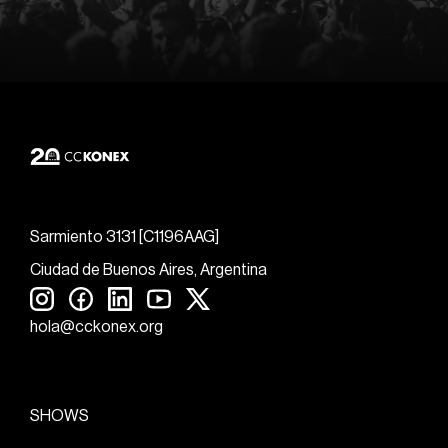
Sarmiento 3131 [C1196AAG]
Ciudad de Buenos Aires, Argentina
hola@cckonex.org
SHOWS