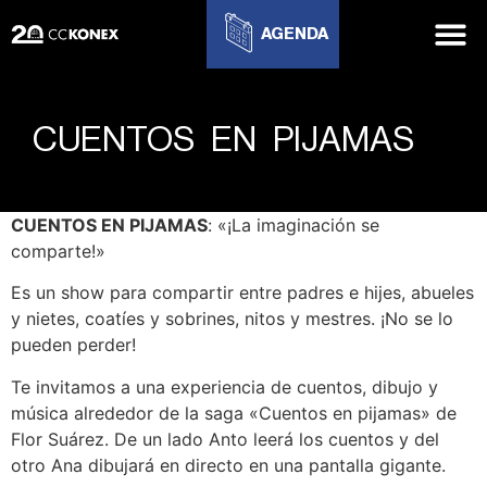
AGENDA
CUENTOS EN PIJAMAS
CUENTOS EN PIJAMAS
: «¡La imaginación se
comparte!»
Es un show para compartir entre padres e hijes, abueles
y nietes, coatíes y sobrines, nitos y mestres. ¡No se lo
pueden perder!
Te invitamos a una experiencia de cuentos, dibujo y
música alrededor de la saga «Cuentos en pijamas» de
Flor Suárez. De un lado Anto leerá los cuentos y del
otro Ana dibujará en directo en una pantalla gigante.