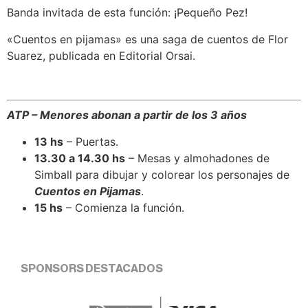
Banda invitada de esta función: ¡Pequeño Pez!
«Cuentos en pijamas» es una saga de cuentos de Flor
Suarez, publicada en Editorial Orsai.
ATP – Menores abonan a partir de los 3 años
13 hs
– Puertas.
13.30 a 14.30 hs
– Mesas y almohadones de
Simball para dibujar y colorear los personajes de
Cuentos en Pijamas
.
15 hs
– Comienza la función.
SPONSORS DESTACADOS