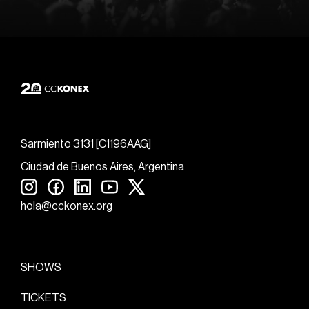
Sarmiento 3131 [C1196AAG]
Ciudad de Buenos Aires, Argentina
hola@cckonex.org
SHOWS
TICKETS