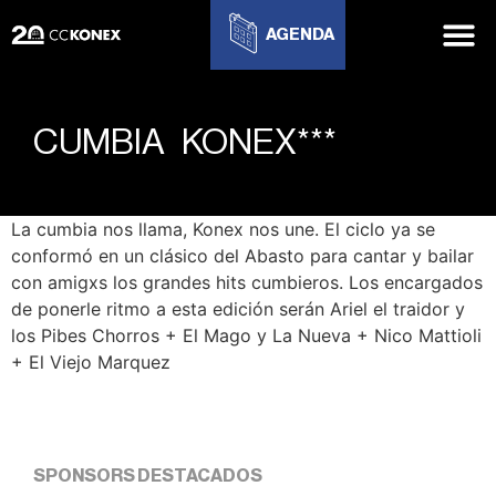
AGENDA
CUMBIA KONEX***
La cumbia nos llama, Konex nos une. El ciclo ya se
conformó en un clásico del Abasto para cantar y bailar
con amigxs los grandes hits cumbieros. Los encargados
de ponerle ritmo a esta edición serán Ariel el traidor y
los Pibes Chorros + El Mago y La Nueva + Nico Mattioli
+ El Viejo Marquez
SPONSORS DESTACADOS