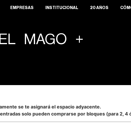
EMPRESAS
INSTITUCIONAL
20 AÑOS
CÓM
 EL MAGO +
amente se te asignará el espacio adyacente.
s entradas solo pueden comprarse por bloques (para 2, 4 