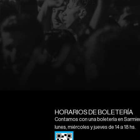
HORARIOS DE BOLETERÍA
Contamos con una boletería en Sarmien
lunes, miércoles y jueves de 14 a 18 hs.