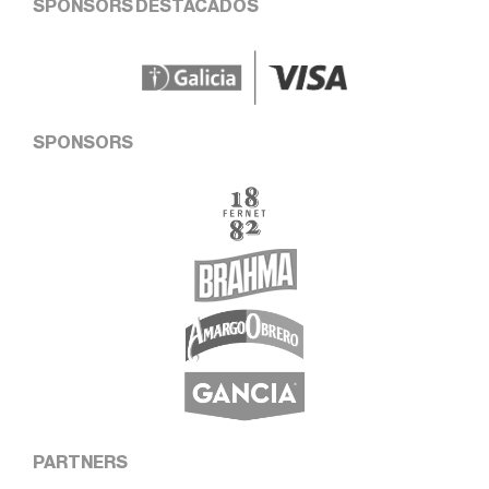
SPONSORS DESTACADOS
SPONSORS
PARTNERS