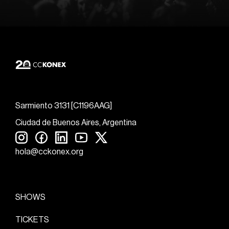
Sarmiento 3131 [C1196AAG]
Ciudad de Buenos Aires, Argentina
hola@cckonex.org
SHOWS
TICKETS