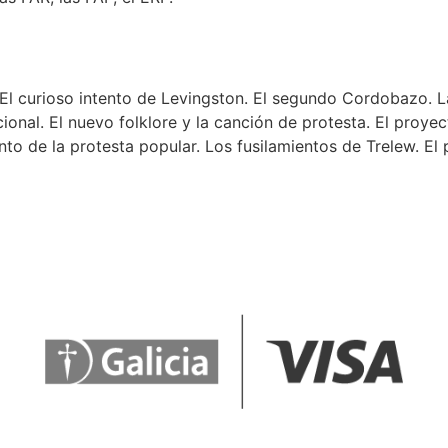
El curioso intento de Levingston. El segundo Cordobazo. La
nal. El nuevo folklore y la canción de protesta. El proyect
to de la protesta popular. Los fusilamientos de Trelew. El