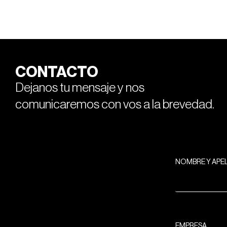
CONTACTO
Dejanos tu mensaje y nos
comunicaremos con vos a la brevedad.
NOMBRE Y APE
EMPRESA