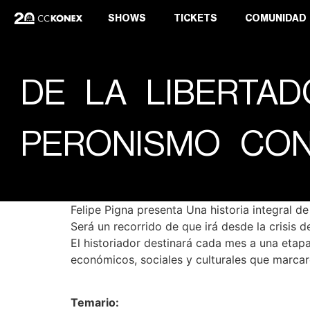
SHOWS
TICKETS
COMUNIDAD
DE LA LIBERTA
PERONISMO CON
Felipe Pigna presenta Una historia integral de
Será un recorrido de que irá desde la crisis de
El historiador destinará cada mes a una etapa
económicos, sociales y culturales que marca
Temario: