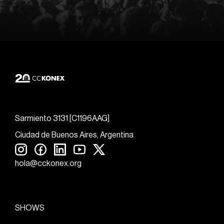
Sarmiento 3131 [C1196AAG]
Ciudad de Buenos Aires, Argentina
hola@cckonex.org
SHOWS