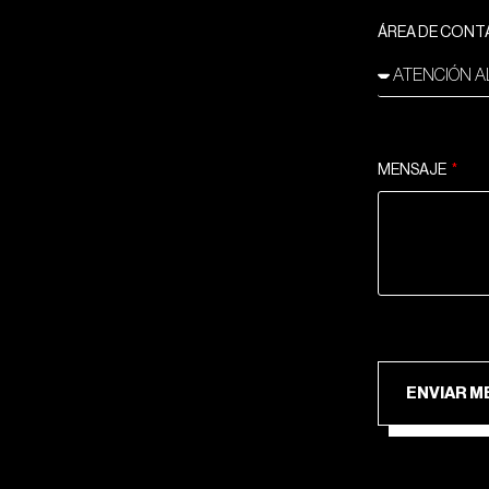
ÁREA DE CON
MENSAJE
ENV