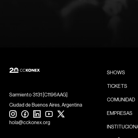
SHOWS
TICKETS
Sarmiento 3131 [C1196AAG]
COMUNIDAD
Ciudad de Buenos Aires, Argentina
EMPRESAS
hola@cckonex.org
INSTITUCION