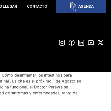
AGENDA
O LLEGAR
CONTACTO
 Cómo desinflamar los intestinos para
inal”. La cita es el próximo 1 de Agosto en
cina funcional, el Doctor Pereyra se
edad de síntomas y enfermedades, tanto del