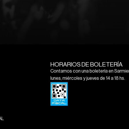
HORARIOS DE BOLETERÍA
Contamos con una boletería en Sarmien
lunes, miércoles y jueves de 14 a 18 hs.
AL