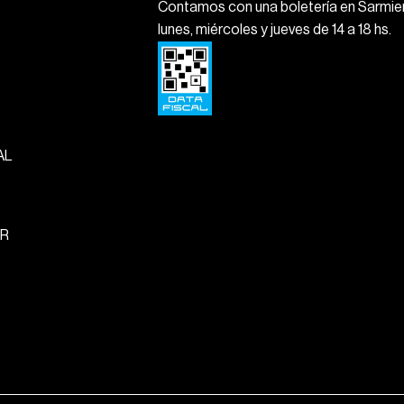
Contamos con una boletería en Sarmien
lunes, miércoles y jueves de 14 a 18 hs.
AL
R