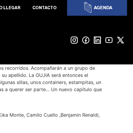
AGENDA
O LLEGAR
CONTACTO
intos recorridos. Acompañarán a un grupo de
 su apellido. La OUJIA será entonces el
lgunas sillas, unos containers, estampitas, un
vas a querer ser parte… Un nuevo capítulo que
Kika Monte, Camilo Cuello ,Benjamin Renaldi,