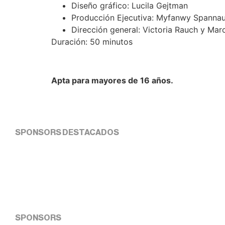
Diseño gráfico: Lucila Gejtman
Producción Ejecutiva: Myfanwy Spanna
Dirección general: Victoria Rauch y Ma
Duración: 50 minutos
Apta para mayores de 16 años.
SPONSORS DESTACADOS
SPONSORS