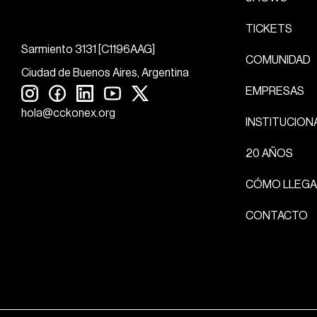
TICKETS
Sarmiento 3131 [C1196AAG]
COMUNIDAD
Ciudad de Buenos Aires, Argentina
EMPRESAS
hola@cckonex.org
INSTITUCION
20 AÑOS
CÓMO LLEGA
CONTACTO