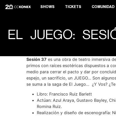
SHOWS
TICKETS
COMUNIDAD
EL JUEGO: SESI
Sesión 37
es una obra de teatro inmersiva de 
primos con raíces esotéricas dispuestos a co
medio para cerrar el pacto y dar por concluid
espejo, un sacrificio, un JUEGO… Son algunos
se suma a la saga de El Juego… ¿Y Vos? ¿Te
Libro: Francisco Ruiz Barlett
Actúan: Azul Araya, Gustavo Bayley, Chi
Romina Ruiz.
Realización y diseño de escenografía: N