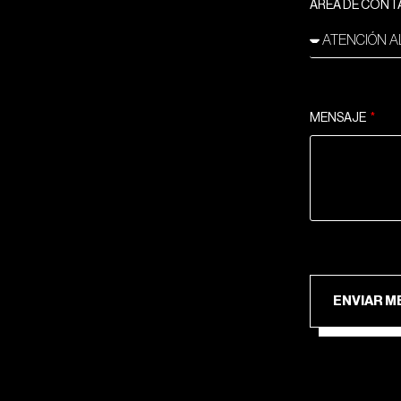
ÁREA DE CON
MENSAJE
ENV