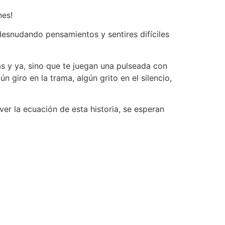
nes!
desnudando pensamientos y sentires difíciles
mas y ya, sino que te juegan una pulseada con
giro en la trama, algún grito en el silencio,
er la ecuación de esta historia, se esperan