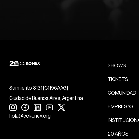
SHOWS
TICKETS
Sarmiento 3131 [C1196AAG]
COMUNIDAD
Ciudad de Buenos Aires, Argentina
EMPRESAS
hola@cckonex.org
INSTITUCION
20 AÑOS