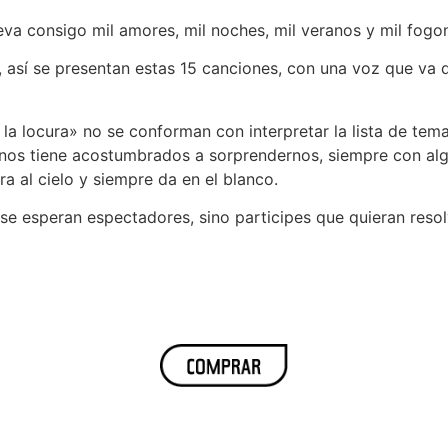
va consigo mil amores, mil noches, mil veranos y mil fogo
, así se presentan estas 15 canciones, con una voz que va 
e la locura» no se conforman con interpretar la lista de te
nos tiene acostumbrados a sorprendernos, siempre con algún 
ra al cielo y siempre da en el blanco.
e esperan espectadores, sino participes que quieran resolv