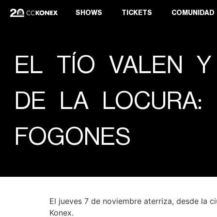
SHOWS
TICKETS
COMUNIDAD
EL TÍO VALEN Y
DE LA LOCURA: 
FOGONES
El jueves 7 de noviembre aterriza, desde la c
Konex.