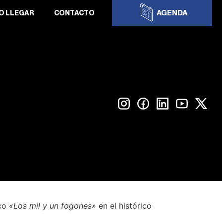
AGENDA
O LLEGAR
CONTACTO
sco
«Los mil y un fogones»
en el histórico