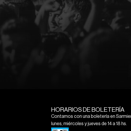
HORARIOS DE BOLETERÍA
Contamos con una boletería en Sarmien
lunes, miércoles y jueves de 14 a 18 hs.