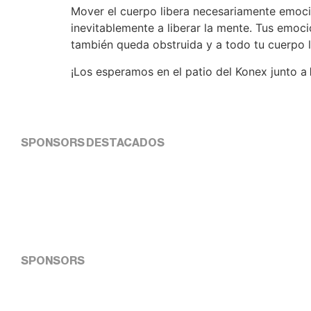
Mover el cuerpo libera necesariamente emocio
inevitablemente a liberar la mente. Tus emoc
también queda obstruida y a todo tu cuerpo le
¡Los esperamos en el patio del Konex junto a
SPONSORS DESTACADOS
SPONSORS