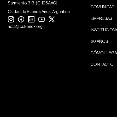
Sarmiento 3131 [C1196AAG]
COMUNIDAD
Ciudad de Buenos Aires, Argentina
EMPRESAS
hola@cckonex.org
INSTITUCION
20 AÑOS
CÓMO LLEGA
CONTACTO