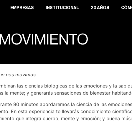
EMPRESAS
INSTITUCIONAL
20 AÑOS
CÓM
MOVIMIENTO
que nos movimos.
inan las ciencias biológicas de las emociones y la sabidu
s la mente; y generarás sensaciones de bienestar habitand
rante 90 minutos abordaremos la ciencia de las emociones
nto. En esta experiencia te llevarás conocimiento científic
miento que integra cuerpo, mente y emoción; y buena músic