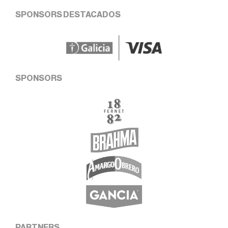
SPONSORS DESTACADOS
SPONSORS
PARTNERS