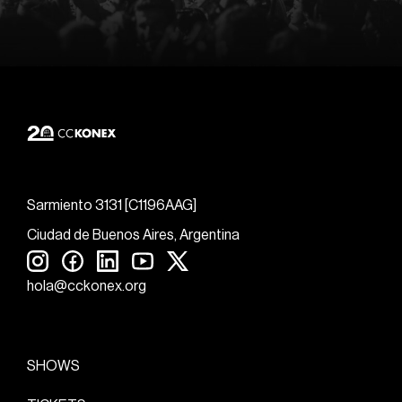
Sarmiento 3131 [C1196AAG]
Ciudad de Buenos Aires, Argentina
hola@cckonex.org
SHOWS