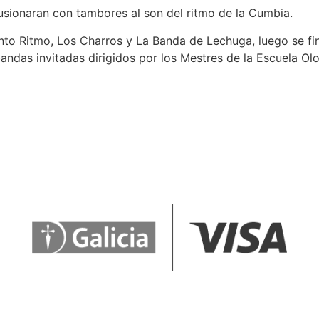
fusionaran con tambores al son del ritmo de la Cumbia.
nto Ritmo, Los Charros y La Banda de Lechuga, luego se fin
bandas invitadas dirigidos por los Mestres de la Escuela 