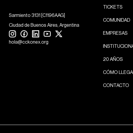
TICKETS
Sarmiento 3131 [C1196AAG]
COMUNIDAD
Ciudad de Buenos Aires, Argentina
EMPRESAS
hola@cckonex.org
INSTITUCION
20 AÑOS
CÓMO LLEGA
CONTACTO