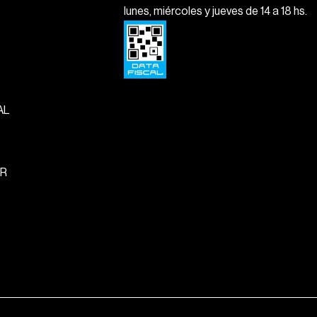
lunes, miércoles y jueves de 14 a 18 hs.
AL
R