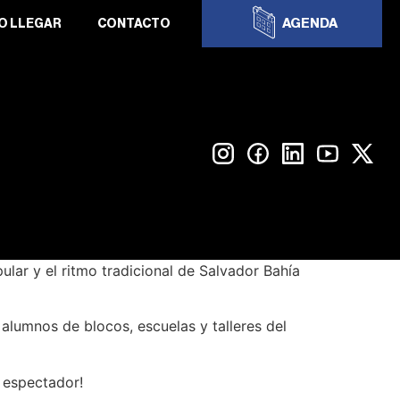
AGENDA
O LLEGAR
CONTACTO
lar y el ritmo tradicional de Salvador Bahía
 alumnos de blocos, escuelas y talleres del
 espectador!