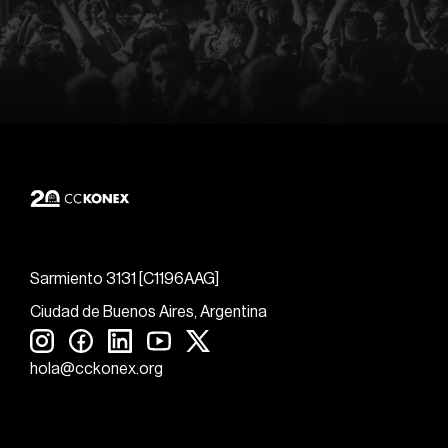
Sarmiento 3131 [C1196AAG]
Ciudad de Buenos Aires, Argentina
hola@cckonex.org