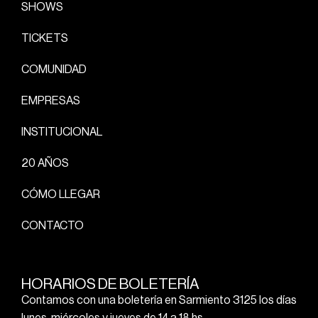
SHOWS
TICKETS
COMUNIDAD
EMPRESAS
INSTITUCIONAL
20 AÑOS
CÓMO LLEGAR
CONTACTO
HORARIOS DE BOLETERÍA
Contamos con una boletería en Sarmiento 3125 los días
lunes, miércoles y jueves de 14 a 18 hs.