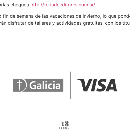
harlas chequeá
http://feriadeeditores.com.ar/
o fin de semana de las vacaciones de invierno, lo que pond
rán disfrutar de talleres y actividades gratuitas, con los tít