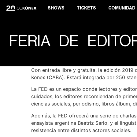
SHOWS
TICKETS
COMUNIDAD
FERIA DE EDITO
Con entrada libre y gratuita, la edición 2019 
Konex (CABA). Estará integrada por 250 stand
La FED es un espacio donde lectores y editore
cuidados, los editores recomiendan de primer
ciencias sociales, periodismo, libros álbum, di
Además, la FED ofrecerá una serie de charlas 
ensayista argentina Beatriz Sarlo, y el lingüis
resistencia entre distintos actores sociales.