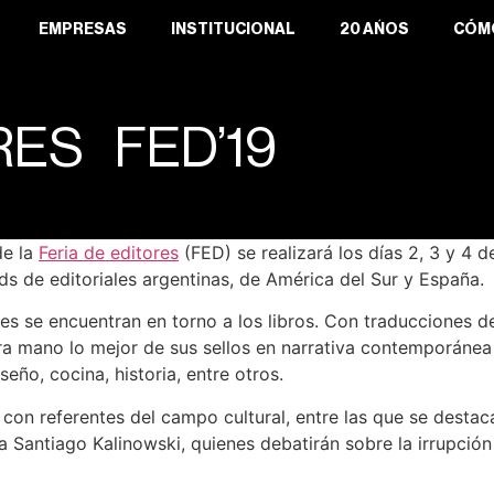
EMPRESAS
INSTITUCIONAL
20 AÑOS
CÓM
RES FED’19
de la
Feria de editores
(FED) se realizará los días 2, 3 y 4 d
s de editoriales argentinas, de América del Sur y España.
s se encuentran en torno a los libros. Con traducciones de
a mano lo mejor de sus sellos en narrativa contemporánea y
seño, cocina, historia, entre otros.
con referentes del campo cultural, entre las que se destaca
ta Santiago Kalinowski, quienes debatirán sobre la irrupción 