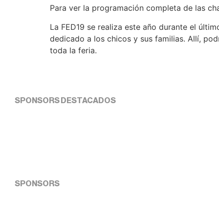
Para ver la programación completa de las c
La FED19 se realiza este año durante el últim
dedicado a los chicos y sus familias. Allí, pod
toda la feria.
SPONSORS DESTACADOS
SPONSORS