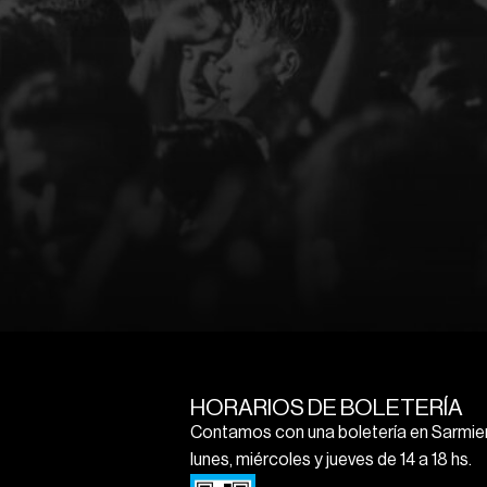
HORARIOS DE BOLETERÍA
Contamos con una boletería en Sarmien
lunes, miércoles y jueves de 14 a 18 hs.