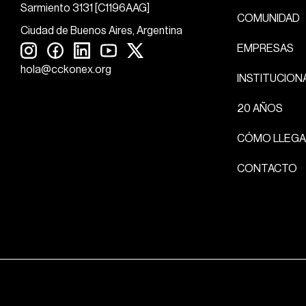
Sarmiento 3131 [C1196AAG]
COMUNIDAD
Ciudad de Buenos Aires, Argentina
EMPRESAS
hola@cckonex.org
INSTITUCION
20 AÑOS
CÓMO LLEGA
CONTACTO