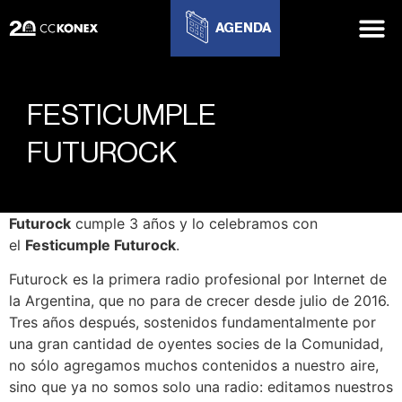
AGENDA
FESTICUMPLE
FUTUROCK
Futurock
cumple 3 años y lo celebramos con
el
Festicumple Futurock
.
Futurock es la primera radio profesional por Internet de
la Argentina, que no para de crecer desde julio de 2016.
Tres años después, sostenidos fundamentalmente por
una gran cantidad de oyentes socies de la Comunidad,
no sólo agregamos muchos contenidos a nuestro aire,
sino que ya no somos solo una radio: editamos nuestros