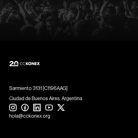
Sarmiento 3131 [C1196AAG]
Ciudad de Buenos Aires, Argentina
hola@cckonex.org