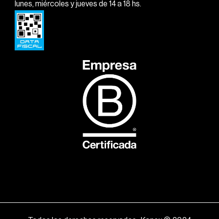
lunes, miércoles y jueves de 14 a 18 hs.