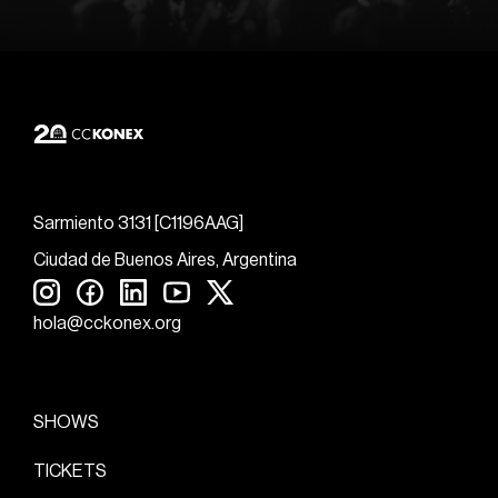
Sarmiento 3131 [C1196AAG]
Ciudad de Buenos Aires, Argentina
hola@cckonex.org
SHOWS
TICKETS