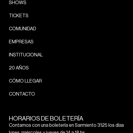
SHOWS
TICKETS
COMUNIDAD
EMPRESAS
INSTITUCIONAL
20 AÑOS
CÓMO LLEGAR
CONTACTO
HORARIOS DE BOLETERÍA
Contamos con una boletería en Sarmiento 3125 los días
lunes, miércoles y jueves de 14 a 18 hs.