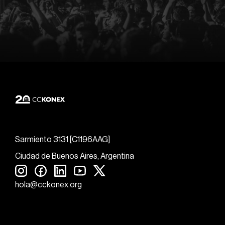
Sarmiento 3131 [C1196AAG]
Ciudad de Buenos Aires, Argentina
hola@cckonex.org