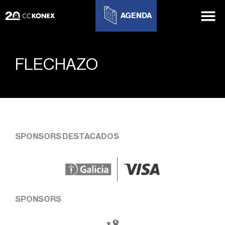
AGENDA
FLECHAZO
SPONSORS DESTACADOS
SPONSORS