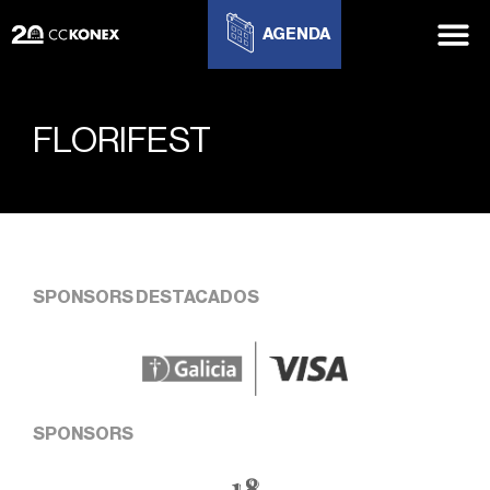
AGENDA
FLORIFEST
SPONSORS DESTACADOS
SPONSORS