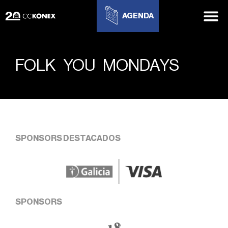
AGENDA
FOLK YOU MONDAYS
SPONSORS DESTACADOS
SPONSORS