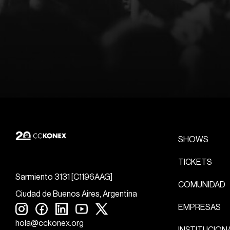
SHOWS
TICKETS
Sarmiento 3131 [C1196AAG]
COMUNIDAD
Ciudad de Buenos Aires, Argentina
EMPRESAS
hola@cckonex.org