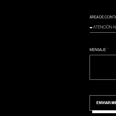
ÁREA DE CON
MENSAJE
ENV