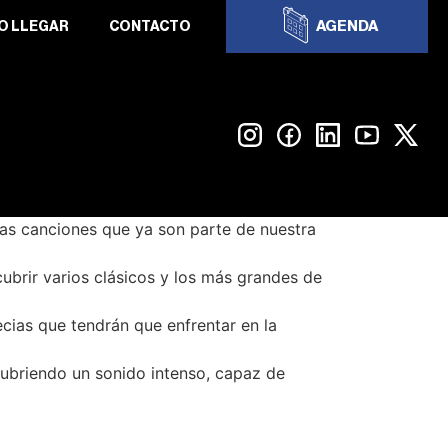
AGENDA
O LLEGAR
CONTACTO
las canciones que ya son parte de nuestra
brir varios clásicos y los más grandes de
ecias que tendrán que enfrentar en la
cubriendo un sonido intenso, capaz de