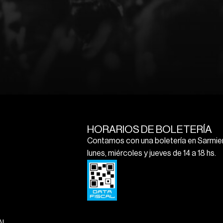
HORARIOS DE BOLETERÍA
Contamos con una boletería en Sarmien
lunes, miércoles y jueves de 14 a 18 hs.