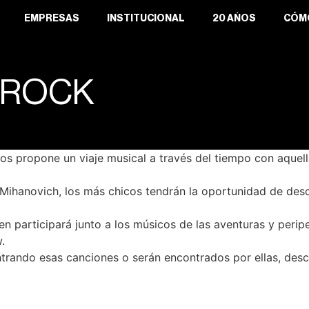
EMPRESAS
INSTITUCIONAL
20 AÑOS
CÓM
 ROCK
iños propone un viaje musical a través del tiempo con aquel
ihanovich, los más chicos tendrán la oportunidad de descu
en participará junto a los músicos de las aventuras y perip
.
ontrando esas canciones o serán encontrados por ellas, des