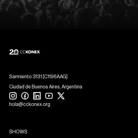
Sarmiento 3131 [C1196AAG]
Ciudad de Buenos Aires, Argentina
hola@cckonex.org
SHOWS