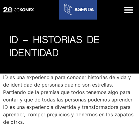
AGENDA
ID – HISTORIAS DE
IDENTIDAD
ID es una experiencia para conocer historias de vida y
de identidad de personas que no son estrellas.
Partiendo de la premisa que todos tenemos algo para
contar y que de todas las personas podemos aprender
ID es una experiencia divertida y transformadora para
aprender, romper prejuicios y ponernos en los zapatos
de otrxs.