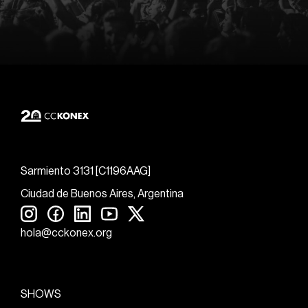
Sarmiento 3131 [C1196AAG]
Ciudad de Buenos Aires, Argentina
hola@cckonex.org
SHOWS