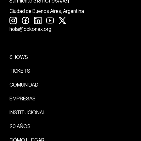
Sarmiento 3131 [C1196AAG]
Ciudad de Buenos Aires, Argentina
hola@cckonex.org
SHOWS
TICKETS
COMUNIDAD
EMPRESAS
INSTITUCIONAL
20 AÑOS
CÓMO LLEGAR