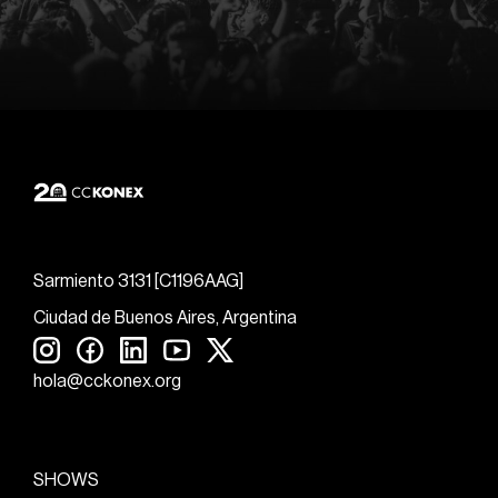
Sarmiento 3131 [C1196AAG]
Ciudad de Buenos Aires, Argentina
hola@cckonex.org
SHOWS