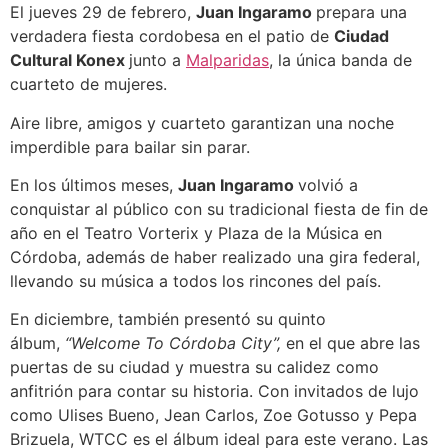
El jueves 29 de febrero,
Juan Ingaramo
prepara una
verdadera fiesta cordobesa en el patio de
Ciudad
Cultural Konex
junto a
Malparidas
, la única banda de
cuarteto de mujeres.
Aire libre, amigos y cuarteto garantizan una noche
imperdible para bailar sin parar.
En los últimos meses,
Juan Ingaramo
volvió a
conquistar al público con su tradicional fiesta de fin de
año en el Teatro Vorterix y Plaza de la Música en
Córdoba, además de haber realizado una gira federal,
llevando su música a todos los rincones del país.
En diciembre, también presentó su quinto
álbum,
“Welcome To Córdoba City”,
en el que abre las
puertas de su ciudad y muestra su calidez como
anfitrión para contar su historia. Con invitados de lujo
como Ulises Bueno, Jean Carlos, Zoe Gotusso y Pepa
Brizuela, WTCC es el álbum ideal para este verano. Las