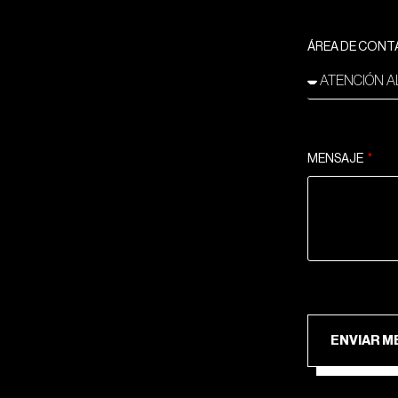
ÁREA DE CON
MENSAJE
ENV