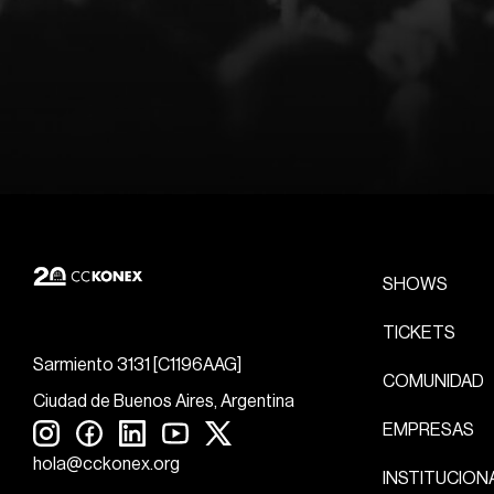
SHOWS
TICKETS
Sarmiento 3131 [C1196AAG]
COMUNIDAD
Ciudad de Buenos Aires, Argentina
EMPRESAS
hola@cckonex.org
INSTITUCION