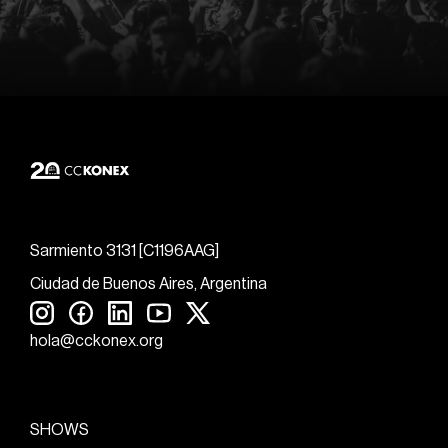
Sarmiento 3131 [C1196AAG]
Ciudad de Buenos Aires, Argentina
hola@cckonex.org
SHOWS