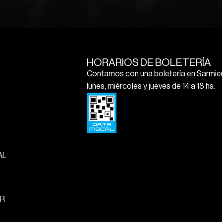
HORARIOS DE BOLETERÍA
Contamos con una boletería en Sarmien
lunes, miércoles y jueves de 14 a 18 hs.
AL
R