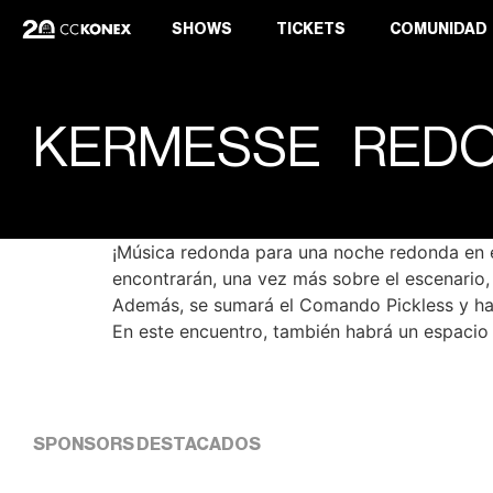
SHOWS
TICKETS
COMUNIDAD
KERMESSE RED
¡Música redonda para una noche redonda en e
encontrarán, una vez más sobre el escenario, S
Además, se sumará el Comando Pickless y hab
En este encuentro, también habrá un espacio 
SPONSORS DESTACADOS