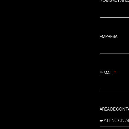
NOMBRE Y APE
EMPRESA
E-MAIL
ÁREA DE CON