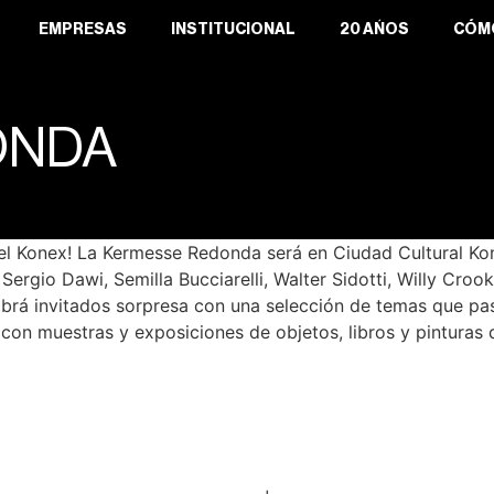
EMPRESAS
INSTITUCIONAL
20 AÑOS
CÓM
ONDA
l Konex! La Kermesse Redonda será en Ciudad Cultural Kon
ergio Dawi, Semilla Bucciarelli, Walter Sidotti, Willy Crook
rá invitados sorpresa con una selección de temas que pas
con muestras y exposiciones de objetos, libros y pinturas