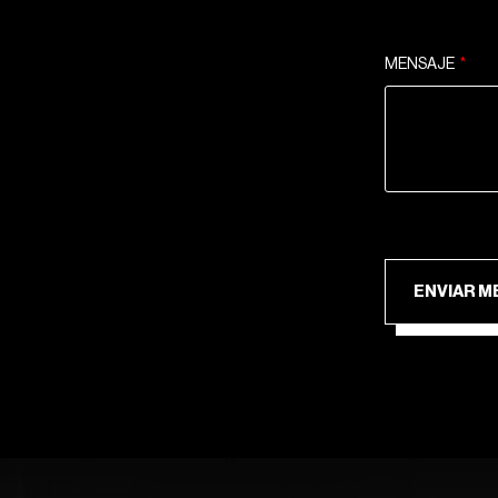
MENSAJE
ENV