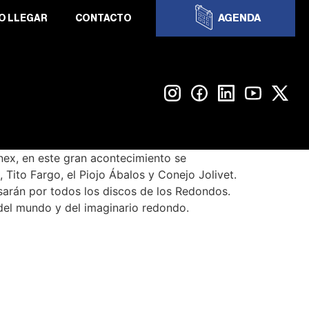
AGENDA
O LLEGAR
CONTACTO
ex, en este gran acontecimiento se
, Tito Fargo, el Piojo Ábalos y Conejo Jolivet.
arán por todos los discos de los Redondos.
 del mundo y del imaginario redondo.