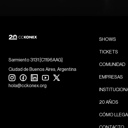
SHOWS
TICKETS
Sarmiento 3131 [C1196AAG]
COMUNIDAD
Ciudad de Buenos Aires, Argentina
EMPRESAS
hola@cckonex.org
INSTITUCION
20 AÑOS
CÓMO LLEGA
CONTACTO