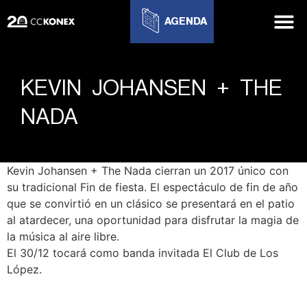
AGENDA
KEVIN JOHANSEN + THE
NADA
Kevin Johansen + The Nada cierran un 2017 único con
su tradicional Fin de fiesta. El espectáculo de fin de año
que se convirtió en un clásico se presentará en el patio
al atardecer, una oportunidad para disfrutar la magia de
la música al aire libre.
El 30/12 tocará como banda invitada El Club de Los
López.