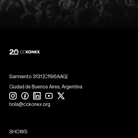
Sarmiento 3131 [C1196AAG]
Ciudad de Buenos Aires, Argentina
hola@cckonex.org
SHOWS