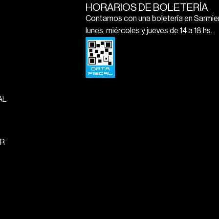
HORARIOS DE BOLETERÍA
Contamos con una boletería en Sarmien
lunes, miércoles y jueves de 14 a 18 hs.
AL
R