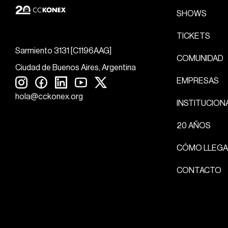
SHOWS
TICKETS
Sarmiento 3131 [C1196AAG]
COMUNIDAD
Ciudad de Buenos Aires, Argentina
EMPRESAS
hola@cckonex.org
INSTITUCION
20 AÑOS
CÓMO LLEGA
CONTACTO