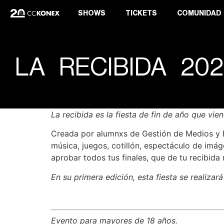
SHOWS
TICKETS
COMUNIDAD
LA RECIBIDA 20
La recibida es la fiesta de fin de año que vie
Creada por alumnxs de Gestión de Medios y En
música, juegos, cotillón, espectáculo de imá
aprobar todos tus finales, que de tu recibid
En su primera edición, esta fiesta se realizar
Evento para mayores de 18 años.