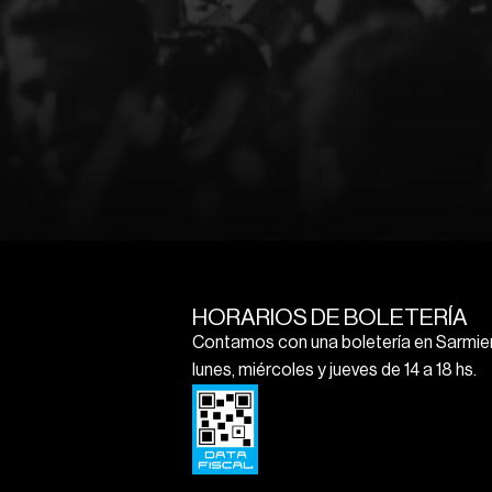
HORARIOS DE BOLETERÍA
Contamos con una boletería en Sarmien
lunes, miércoles y jueves de 14 a 18 hs.