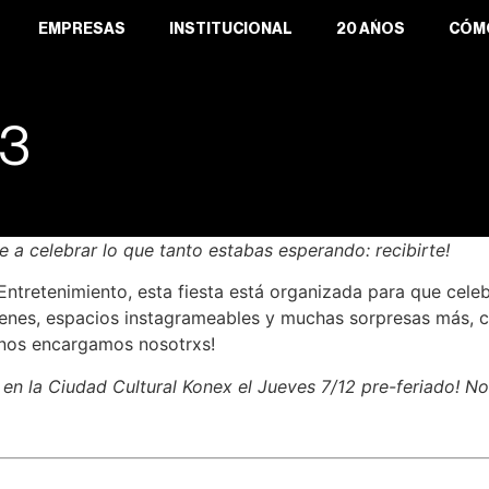
EMPRESAS
INSTITUCIONAL
20 AÑOS
CÓM
23
ne a celebrar lo que tanto estabas esperando: recibirte!
tretenimiento, esta fiesta está organizada para que celebr
genes, espacios instagrameables y muchas sorpresas más, c
a nos encargamos nosotrxs!
á en la Ciudad Cultural Konex el Jueves 7/12 pre-feriado! No 