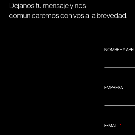
Dejanos tu mensaje y nos
comunicaremos con vos a la brevedad.
NOMBRE Y APE
EMPRESA
E-MAIL