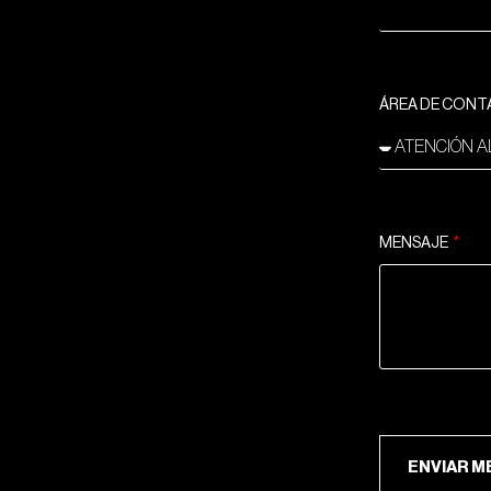
ÁREA DE CON
MENSAJE
ENV